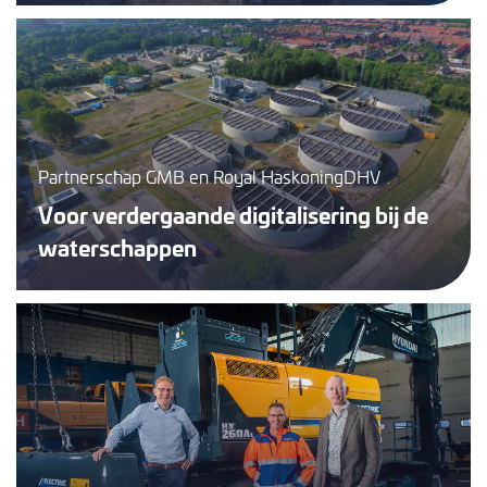
Partnerschap GMB en Royal HaskoningDHV
Voor verdergaande digitalisering bij de
waterschappen