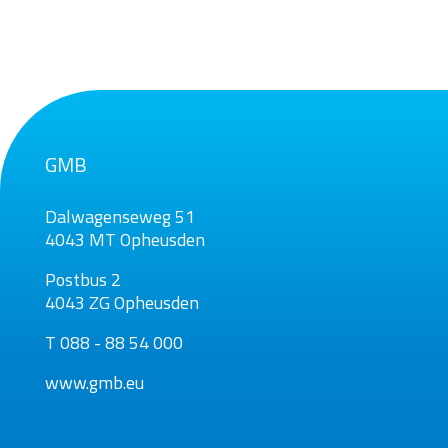
GMB
Dalwagenseweg 51
4043 MT Opheusden
Postbus 2
4043 ZG Opheusden
T 088 - 88 54 000
www.gmb.eu