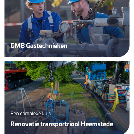
GMB Gastechnieken
Een complexe klus
Renovatie transportriool Heemstede