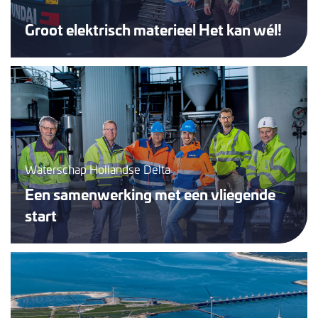
Groot elektrisch materieel Het kan wél!
Waterschap Hollandse Delta
Een samenwerking met een vliegende
start