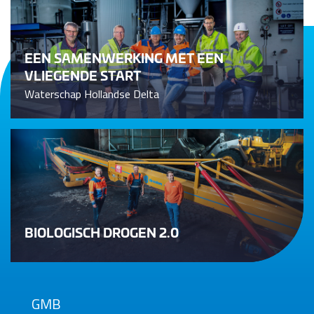
EEN SAMENWERKING MET EEN
VLIEGENDE START
Waterschap Hollandse Delta
BIOLOGISCH DROGEN 2.0
GMB