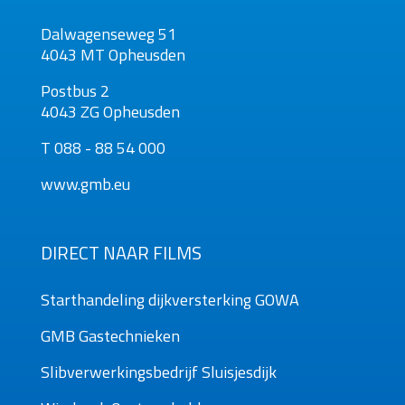
Dalwagenseweg 51
4043 MT Opheusden
Postbus 2
4043 ZG Opheusden
T 088 - 88 54 000
www.gmb.eu
DIRECT NAAR FILMS
Starthandeling dijkversterking GOWA
GMB Gastechnieken
Slibverwerkingsbedrijf Sluisjesdijk