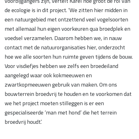
voorbijgangers zijn, vertelt Karel hoe groot de rol van
de ecologie is in dit project. ‘We zitten hier midden in
een natuurgebied met ontzettend veel vogelsoorten
met allemaal hun eigen voorkeuren qua broedplek en
voedsel verzamelen. Daarom hebben we, in nauw
contact met de natuurorganisaties hier, onderzocht
hoe we alle soorten hun ruimte geven tijdens de bouw.
Voor visdiefjes hebben we zelfs een broedeiland
aangelegd waar ook kokmeeuwen en
zwartkopmeeuwen gebruik van maken. Om ons
bouwterrein broedvrij te houden en te voorkomen dat
we het project moeten stilleggen is er een
gespecialiseerde ‘man met hond’ die het terrein
broedvrij houdt.’